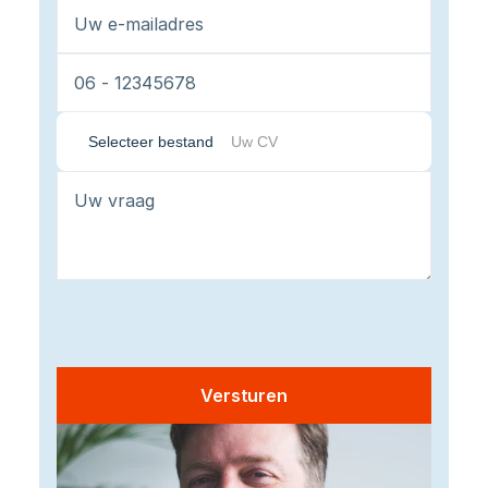
Selecteer bestand
Uw CV
Versturen