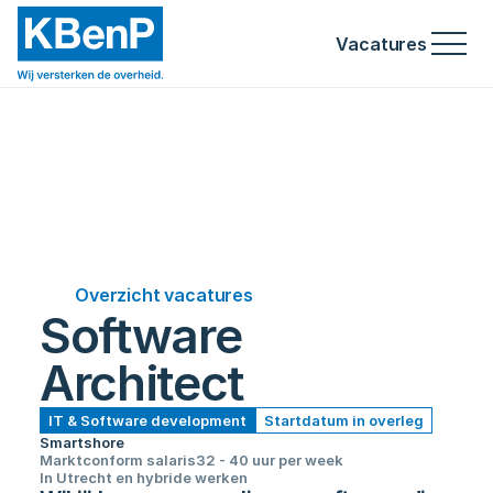
Vacatures
Overzicht vacatures
Software 
Architect
IT & Software development
Startdatum in overleg
Smartshore
Marktconform salaris
32 - 40 uur per week
In Utrecht en hybride werken