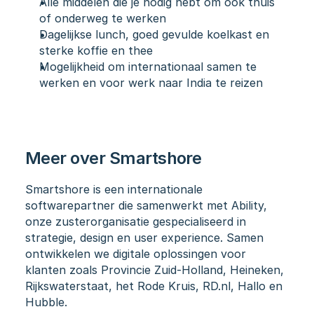
Alle middelen die je nodig hebt om ook thuis 
of onderweg te werken
Dagelijkse lunch, goed gevulde koelkast en 
sterke koffie en thee
Mogelijkheid om internationaal samen te 
werken en voor werk naar India te reizen
Meer over Smartshore
Smartshore
 is een internationale 
softwarepartner die samenwerkt met 
Ability
, 
onze zusterorganisatie gespecialiseerd in 
strategie, design en user experience. Samen 
ontwikkelen we digitale oplossingen voor 
klanten zoals Provincie Zuid-Holland, Heineken, 
Rijkswaterstaat, het Rode Kruis, RD.nl, Hallo en 
Hubble.