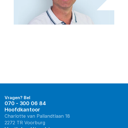
Vragen? Bel
070 - 300 06 84
Hoofdkantoor
Charlotte van Pallandtlaan 18
2272 TR Voorburg